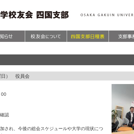
曜日） 役員会
00
確認
加され、今後の総会スケジュールや大学の現状につ