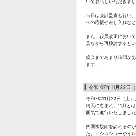
いてお話しいただきまし
当日は会計監査も行い、
への応援や差し入れなど
また、役員改正において
見ながら再検討するとい
総会まであまり時間があ
ます。
令和 07年11月22
令和7年11月22日（
晴天に恵まれ、11月と
囲気で進行いたしました
四国水族館を訪れるのが
た。アシカショーやイル