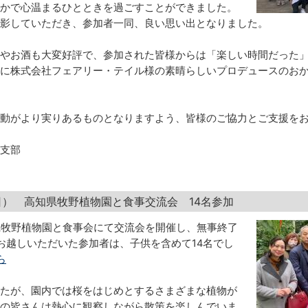
かで心温まるひとときを過ごすことができました。
影していただき、参加者一同、良い思い出となりました。
やお酒も大変好評で、参加された皆様からは「楽しい時間だった
に株式会社フェアリー・テイル様の素晴らしいプロデュースのお
動がより実りあるものとなりますよう、皆様のご協力とご支援を
支部
土日） 高知県牧野植物園と食事交流会 14名参加
高知県牧野植物園と食事会にて交流会を開催し、無事終了
お越しいただいた参加者は、子供を含めて14名でし
ら
たが、園内では桜をはじめとするさまざまな植物が
の皆さんは熱心に観察しながら散策を楽しんでいま