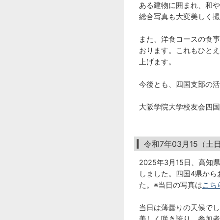
ある建物に囲まれ、和や
総合写真も大変美しく撮
また、洋食コースの食事
おります。これもひとえ
上げます。
今後とも、四国支部の活
大阪学院大学校友会四国
令和7年03月15（
2025年3月15日、
しました。四国4県から
た。※当日の写真は
こち
当日は薄曇りの天候でし
美しく咲き誇り、参加者