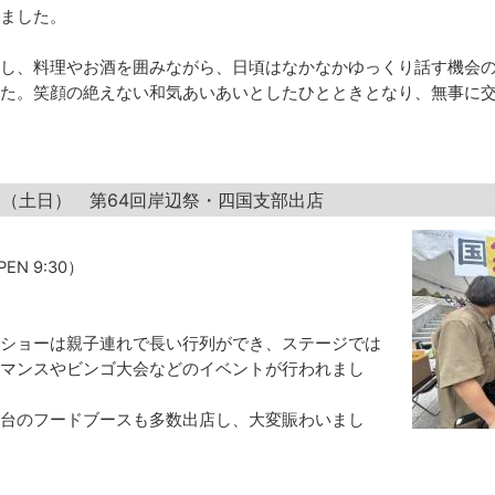
ました。
し、料理やお酒を囲みながら、日頃はなかなかゆっくり話す機会
た。笑顔の絶えない和気あいあいとしたひとときとなり、無事に
9日（土日） 第64回岸辺祭・四国支部出店
EN 9:30）
ショーは親子連れで長い行列ができ、ステージでは
マンスやビンゴ大会などのイベントが行われまし
台のフードブースも多数出店し、大変賑わいまし