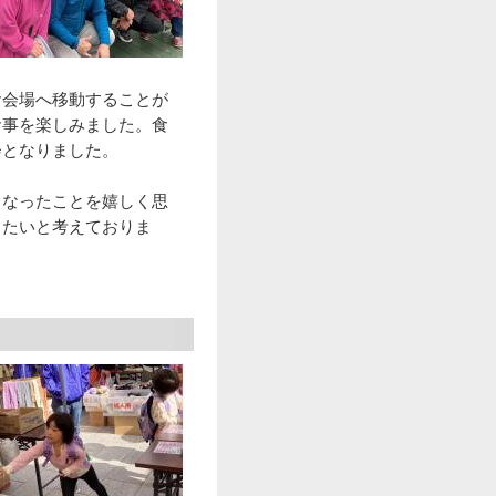
食会場へ移動することが
食事を楽しみました。食
会となりました。
となったことを嬉しく思
きたいと考えておりま