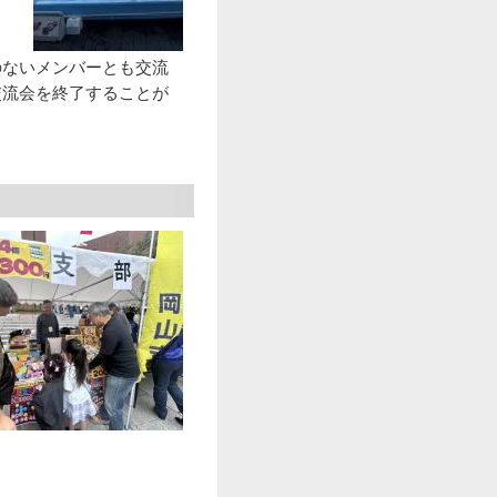
のないメンバーとも交流
交流会を終了することが