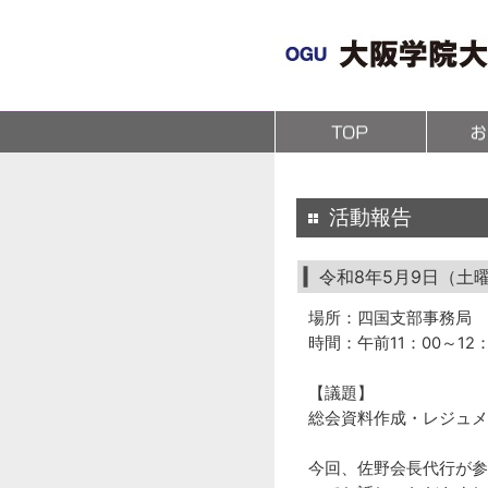
(1,295,718 - 203 - 203)
活動報告
令和8年5月9日（土
場所：四国支部事務局
時間：午前11：00～12：
【議題】
総会資料作成・レジュメ
今回、佐野会長代行が参