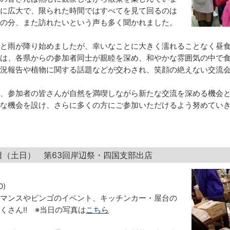
に広大で、限られた時間ではすべてを見て回るのは
の分、また訪れたいという声も多く聞かれました。
と雨が降り始めましたが、幸いなことに大きく濡れることなく昼
は、各県からの参加者同士が親睦を深め、和やかな雰囲気の中で
況報告や植物に関する話題などが交わされ、笑顔の絶えない交流
、参加者の皆さんが自然を満喫しながら新たな交流を深める機会
な機会を設け、さらに多くの方にご参加いただけるよう努めてい
20日（土日） 第63回岸辺祭・四国支部出店
0)
マンスやビンゴのイベント、キッチンカー・屋台の
くさん‼️ ※当日の写真は
こちら