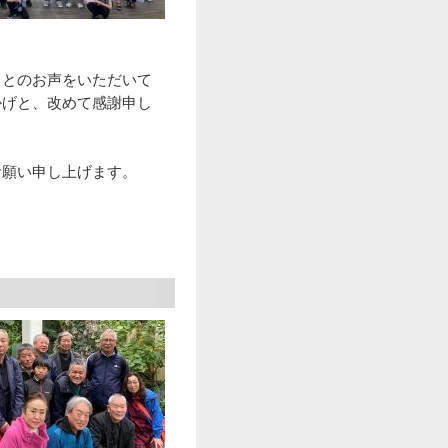
」とのお声をいただいて
かげと、改めて感謝申し
お願い申し上げます。