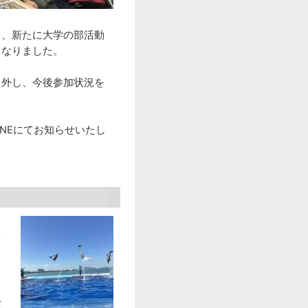
て、新たに大学の部活動
となりました。
ら外し、今後参加状況を
NEにてお知らせいたし
雰
し
士