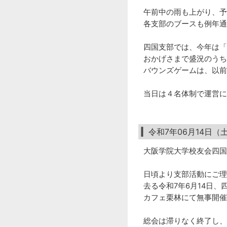
午前中の雨も上がり、予
各支部のブースも例年通
四国支部では、今年は「
おかげさまで盛況のうち
バウンズゲームは、以前
当日は４名体制で運営に
令和7年06月14日
大阪学院大学校友会四国
日頃より支部活動にご理
去る令和7年6月14日
カフェ栗林にて無事開催
総会は滞りなく終了し、