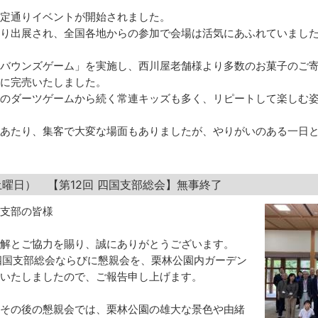
定通りイベントが開始されました。
り出展され、全国各地からの参加で会場は活気にあふれていまし
バウンズゲーム」を実施し、西川屋老舗様より多数のお菓子のご
に完売いたしました。
のダーツゲームから続く常連キッズも多く、リピートして楽しむ
あたり、集客で大変な場面もありましたが、やりがいのある一日
（土曜日） 【第12回 四国支部総会】無事終了
支部の皆様
解とご協力を賜り、誠にありがとうございます。
、四国支部総会ならびに懇親会を、栗林公園内ガーデン
いたしましたので、ご報告申し上げます。
その後の懇親会では、栗林公園の雄大な景色や由緒